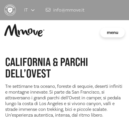
IT
info@mmove.it
menu
CALIFORNIA & PARCHI
DELL’OVEST
Tre settimane tra oceano, foreste di sequoie, deserti infiniti
e montagne innevate. Si parte da San Francisco, si
attraversano i grandi parchi dell’Ovest in camper, si pedala
lungo la costa di Los Angeles e si vivono canyon, valli e
strade immense con trekking, bici e piccole scalate.
Un’esperienza autentica, intensa, dal ritmo libero.