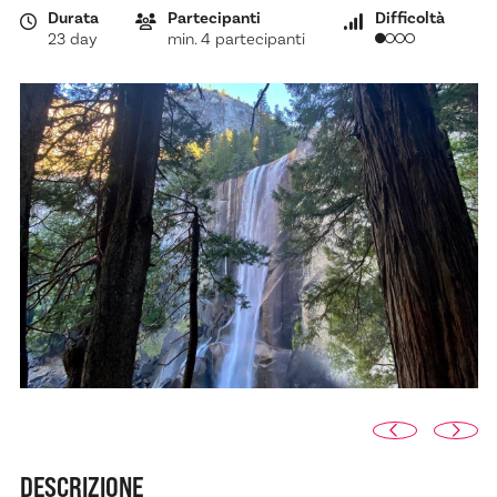
Durata
Partecipanti
Difficoltà
23 day
min. 4 partecipanti
DESCRIZIONE