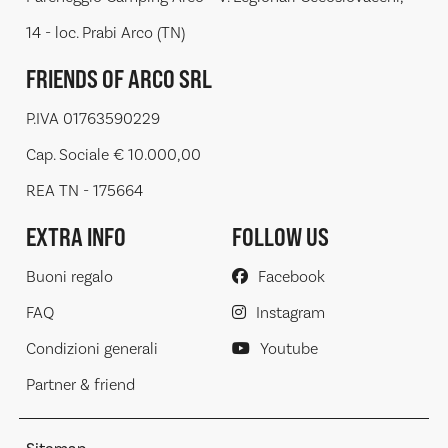
14 - loc. Prabi Arco (TN)
FRIENDS OF ARCO SRL
P.IVA 01763590229
Cap. Sociale € 10.000,00
REA TN - 175664
EXTRA INFO
FOLLOW US
Buoni regalo
Facebook
FAQ
Instagram
Condizioni generali
Youtube
Partner & friend