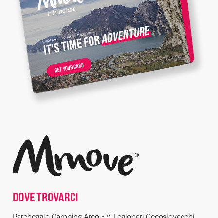
DOVE TROVARCI
Parcheggio Camping Arco - V. Legionari Cecoslovacchi,