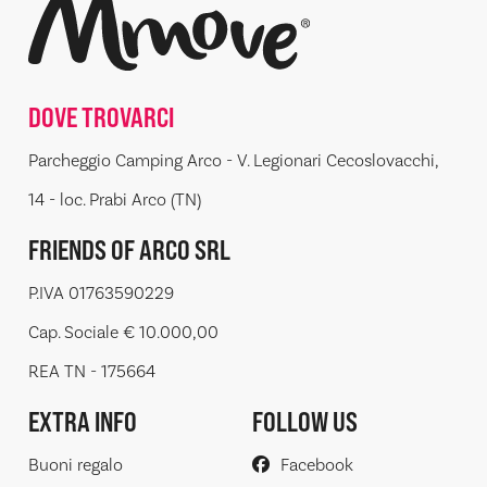
DOVE TROVARCI
Parcheggio Camping Arco - V. Legionari Cecoslovacchi,
14 - loc. Prabi Arco (TN)
FRIENDS OF ARCO SRL
P.IVA 01763590229
Cap. Sociale € 10.000,00
REA TN - 175664
EXTRA INFO
FOLLOW US
Buoni regalo
Facebook