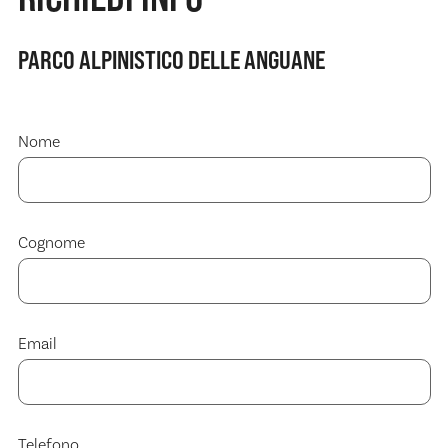
PARCO ALPINISTICO DELLE ANGUANE
Nome
Cognome
Email
Telefono