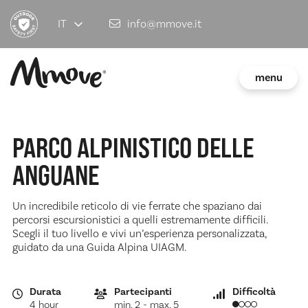
IT
info@mmove.it
menu
PARCO ALPINISTICO DELLE
ANGUANE
Un incredibile reticolo di vie ferrate che spaziano dai
percorsi escursionistici a quelli estremamente difficili.
Scegli il tuo livello e vivi un’esperienza personalizzata,
guidato da una Guida Alpina UIAGM.
Durata
Partecipanti
Difficoltà
4 hour
min. 2 - max. 5