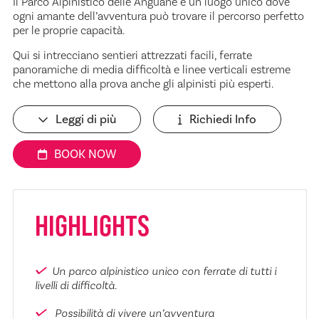
Il Parco Alpinistico delle Anguane è un luogo unico dove
ogni amante dell’avventura può trovare il percorso perfetto
per le proprie capacità.
Qui si intrecciano sentieri attrezzati facili, ferrate
panoramiche di media difficoltà e linee verticali estreme
che mettono alla prova anche gli alpinisti più esperti.
Leggi di più
Richiedi Info
BOOK NOW
HIGHLIGHTS
Un parco alpinistico unico con ferrate di tutti i
livelli di difficoltà.
Possibilità di vivere un’avventura