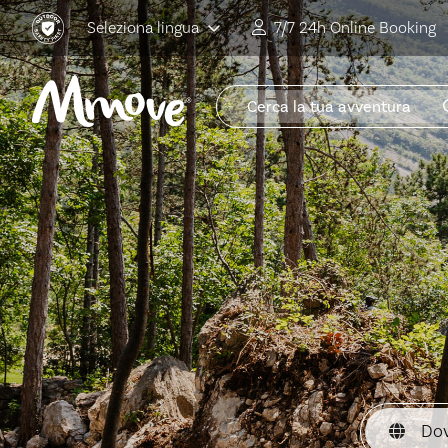
Seleziona lingua
7/7 24h Online Booking