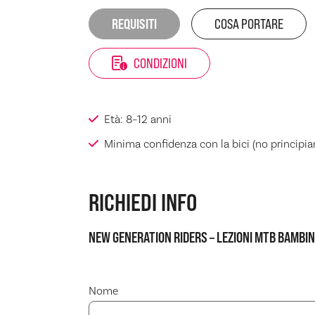
REQUISITI
COSA PORTARE
CONDIZIONI
Età: 8–12 anni
Minima confidenza con la bici (no principian
RICHIEDI INFO
NEW GENERATION RIDERS – LEZIONI MTB BAMBINI
Nome