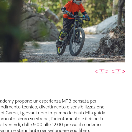
cademy propone un'esperienza MTB pensata per
endimento tecnico, divertimento e sensibilizzazione
i Garda, i giovani rider imparano le basi della guida
rtamento sicuro su strada, l'orientamento e il rispetto
 al venerdì, dalle 9.00 alle 12.00 presso il moderno
sicuro e stimolante per sviluppare equilibrio,