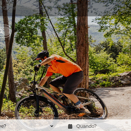
info@mmove.it