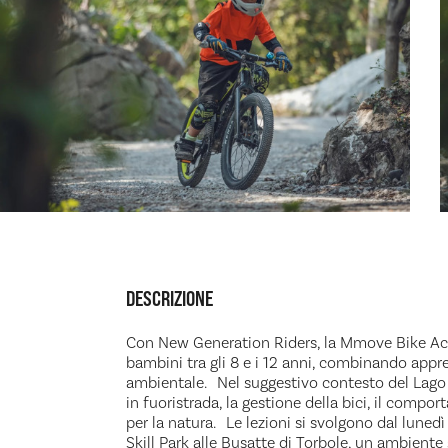
DESCRIZIONE
Con New Generation Riders, la Mmove Bike A
bambini tra gli 8 e i 12 anni, combinando appr
ambientale. Nel suggestivo contesto del Lago d
in fuoristrada, la gestione della bici, il compo
per la natura. Le lezioni si svolgono dal lunedì
Skill Park alle Busatte di Torbole, un ambiente 