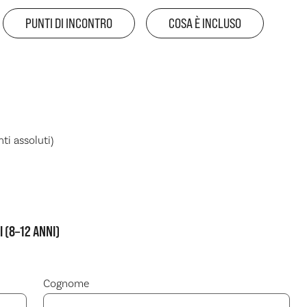
PUNTI DI INCONTRO
COSA È INCLUSO
ti assoluti)
 (8–12 ANNI)
Cognome