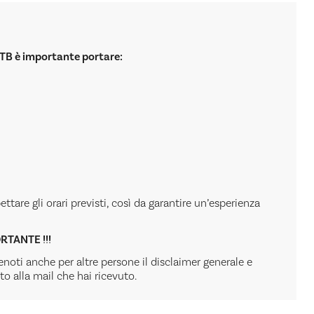
MTB è importante portare:
ttare gli orari previsti, così da garantire un’esperienza
ORTANTE !!!
renoti anche per altre persone il disclaimer generale e
ato alla mail che hai ricevuto.