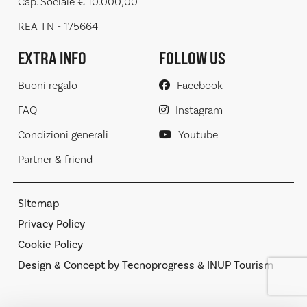
Cap. Sociale € 10.000,00
REA TN - 175664
EXTRA INFO
FOLLOW US
Buoni regalo
Facebook
FAQ
Instagram
Condizioni generali
Youtube
Partner & friend
Sitemap
Privacy Policy
Cookie Policy
Design & Concept by Tecnoprogress & INUP Tourism