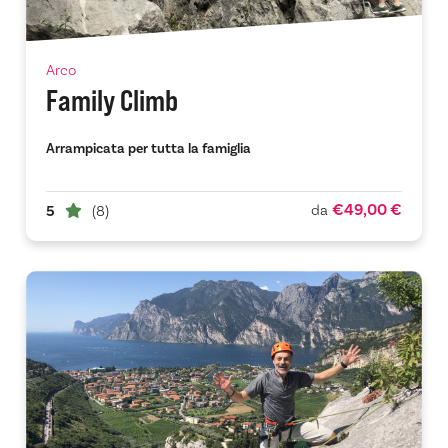
Arco
Family Climb
Arrampicata per tutta la famiglia
€49,00 €
da
5
(8)