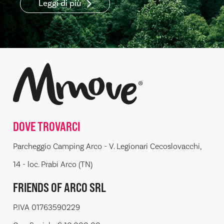
Leggi di più
DOVE TROVARCI
Parcheggio Camping Arco - V. Legionari Cecoslovacchi,
14 - loc. Prabi Arco (TN)
FRIENDS OF ARCO SRL
P.IVA 01763590229