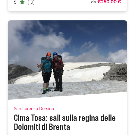
€250,00 €
da
5
(10)
San Lorenzo Dorsino
Cima Tosa: sali sulla regina delle
Dolomiti di Brenta