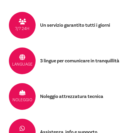
Un servizio garantito tutti i giorni
7/7 24H
3 lingue per comunicare in tranquillità
LANGUAGE
Noleggio attrezzatura tecnica
NOLEGGIO
Assistenza, info e supporto