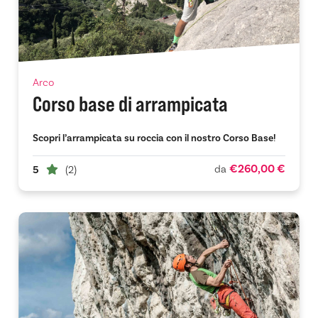
Arco
Corso base di arrampicata
Scopri l’arrampicata su roccia con il nostro Corso Base!
€260,00 €
da
5
(2)