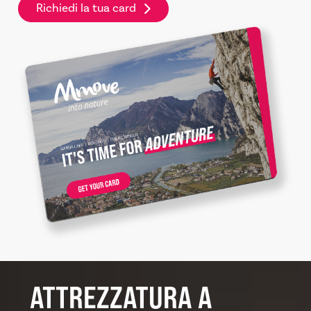
Richiedi la tua card
ATTREZZATURA A