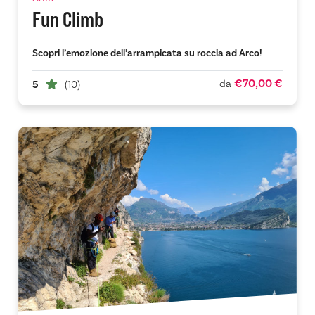
Fun Climb
Scopri l’emozione dell’arrampicata su roccia ad Arco!
€70,00 €
da
5
(10)