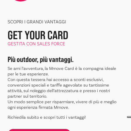
SCOPRI I GRANDI VANTAGGI
GET YOUR CARD
GESTITA CON SALES FORCE
Più outdoor, più vantaggi.
Se ami l’avventura, la Mmove Card è la compagna ideale
per le tue esperienze.
Con questa tessera hai accesso a sconti esclusivi,
convenzioni speciali e tariffe agevolate su tantissime
attività, sul noleggio dell’attrezzatura e presso i nostri
partner sul territorio.
Un modo semplice per risparmiare, vivere di più e meglio
ogni esperienza firmata Mmove.
Richiedila subito e scopri tutti i vantaggi!