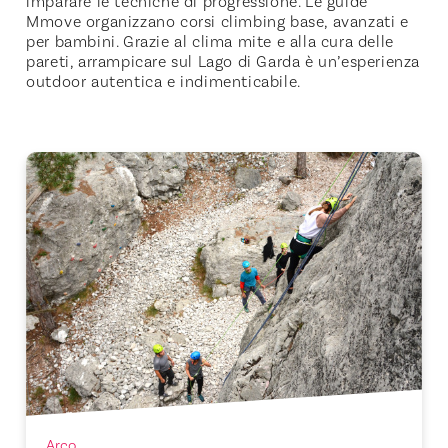
imparare le tecniche di progressione. Le guide
Mmove organizzano corsi climbing base, avanzati e
per bambini. Grazie al clima mite e alla cura delle
pareti, arrampicare sul Lago di Garda è un’esperienza
outdoor autentica e indimenticabile.
Arco