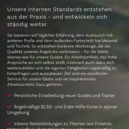
Unsere internen Standards entstehen
aus der Praxis – und entwickeln sich
ständig weiter.
Sie basieren auf täglicher Erfahrung, dem Austausch mit
anderen Profis und dem laufenden Fortschritt bei Material
und Technik. So entstehen konkrete Werkzeuge, die die
Qualität unseres Angebots verbessern – für die Gäste
ebenso wie für unsere Guides. Ein Arbeitsumfeld, das hohe
Ansprüche an sich selbst stellt, motiviert auch dazu, sich
weiterzubilden und die eigenen Fähigkeiten regelmäßig zu
hinterfragen und auszubauen. Ziel sind ein exzellenter
Service für unsere Gäste und ein inspirierendes
Arbeitsumfeld. Dazu gehören:
Persönliche Einarbeitung neuer Guides und Trainer
Regelmäßige BLSD- und Erste-Hilfe-Kurse in alpiner
Umgebung
Interne Weiterbildungen zu Themen wie Didaktik,