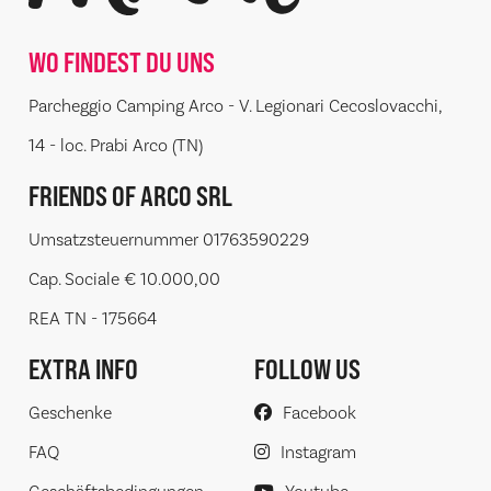
WO FINDEST DU UNS
Parcheggio Camping Arco - V. Legionari Cecoslovacchi,
14 - loc. Prabi Arco (TN)
FRIENDS OF ARCO SRL
Umsatzsteuernummer 01763590229
Cap. Sociale € 10.000,00
REA TN - 175664
EXTRA INFO
FOLLOW US
Geschenke
Facebook
FAQ
Instagram