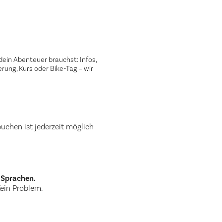
 dein Abenteuer brauchst: Infos,
ung, Kurs oder Bike-Tag – wir
buchen ist jederzeit möglich
 Sprachen.
Kein Problem.