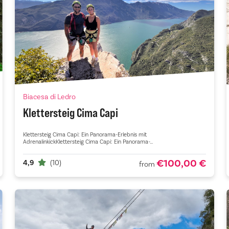
Biacesa di Ledro
Klettersteig Cima Capi
Klettersteig Cima Capi: Ein Panorama-Erlebnis mit
AdrenalinkickKlettersteig Cima Capi: Ein Panorama-...
€100,00 €
4,9
(10)
from