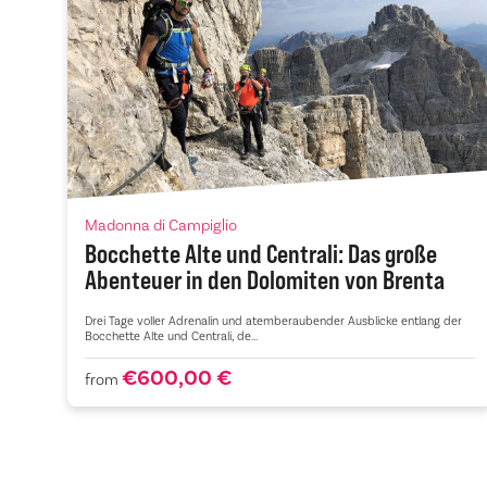
Madonna di Campiglio
Bocchette Alte und Centrali: Das große
Abenteuer in den Dolomiten von Brenta
Drei Tage voller Adrenalin und atemberaubender Ausblicke entlang der
Bocchette Alte und Centrali, de...
€600,00 €
from