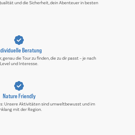
alität und die Sicherheit, dein Abenteuer in besten
ndividuelle Beratung
 genau die Tour zu finden, die zu dir passt – je nach
Level und Interesse.
Nature Friendly
s: Unsere Aktivitäten sind umweltbewusst und im
nklang mit der Region.