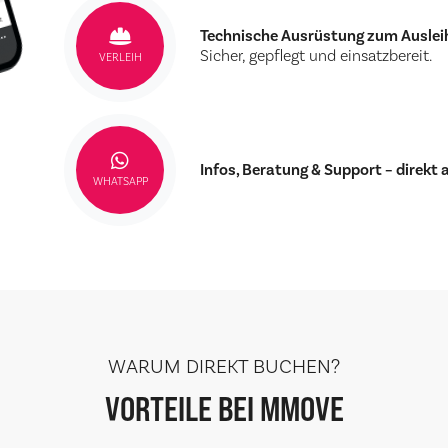
Technische Ausrüstung zum Auslei
Sicher, gepflegt und einsatzbereit.
VERLEIH
Infos, Beratung & Support – direkt 
WHATSAPP
WARUM DIREKT BUCHEN?
VORTEILE BEI MMOVE