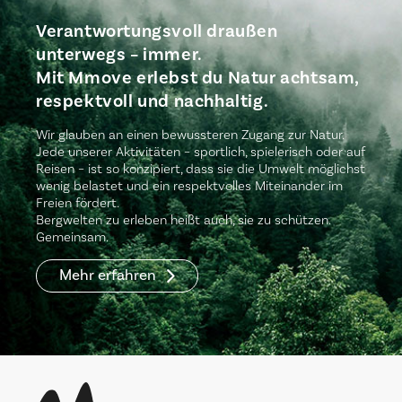
Verantwortungsvoll draußen
unterwegs – immer.
Mit Mmove erlebst du Natur achtsam,
respektvoll und nachhaltig.
Wir glauben an einen bewussteren Zugang zur Natur.
Jede unserer Aktivitäten – sportlich, spielerisch oder auf
Reisen – ist so konzipiert, dass sie die Umwelt möglichst
wenig belastet und ein respektvolles Miteinander im
Freien fördert.
Bergwelten zu erleben heißt auch, sie zu schützen.
Gemeinsam.
Mehr erfahren