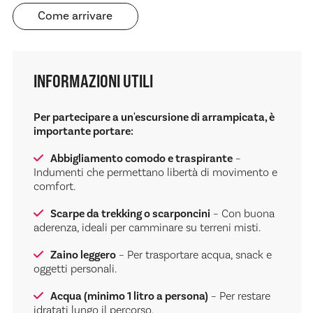
Come arrivare
INFORMAZIONI UTILI
Per partecipare a un'escursione di arrampicata, è
importante portare:
Abbigliamento comodo e traspirante
–
Indumenti che permettano libertà di movimento e
comfort.
Scarpe da trekking o scarponcini
– Con buona
aderenza, ideali per camminare su terreni misti.
Zaino leggero
– Per trasportare acqua, snack e
oggetti personali.
Acqua (minimo 1 litro a persona)
– Per restare
idratati lungo il percorso.