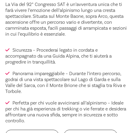
La Via del 92° Congresso SAT è un’avventura unica che ti
farà vivere l’emozione dell’alpinismo lungo una cresta
spettacolare. Situata sul Monte Baone, sopra Arco, questa
ascensione offre un percorso vario e divertente, con
camminata esposta, facili passaggi di arrampicata e sezioni
in cui l’equilibrio è essenziale.
Sicurezza – Procederai legato in cordata e
accompagnato da una Guida Alpina, che ti aiuterà a
progredire in tranquillità.
Panorama impareggiabile – Durante l’intero percorso,
godrai di una vista spettacolare sul Lago di Garda e sulla
Valle del Sarca, con il Monte Brione che si staglia tra Riva e
Torbole.
Perfetta per chi vuole avvicinarsi all’alpinismo – Ideale
per chi ha già esperienza di trekking o vie ferrate e desidera
affrontare una nuova sfida, sempre in sicurezza e sotto
controllo.