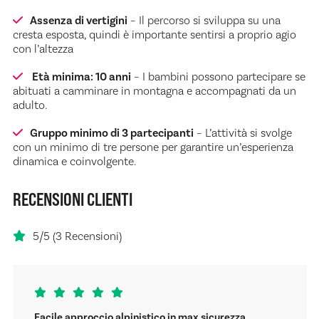
Assenza di vertigini
– Il percorso si sviluppa su una
cresta esposta, quindi è importante sentirsi a proprio agio
con l’altezza
Età minima: 10 anni
– I bambini possono partecipare se
abituati a camminare in montagna e accompagnati da un
adulto.
Gruppo minimo di 3 partecipanti
– L’attività si svolge
con un minimo di tre persone per garantire un’esperienza
dinamica e coinvolgente.
RECENSIONI CLIENTI
5/5 (3 Recensioni)
Facile approccio alpinistico in max sicurezza