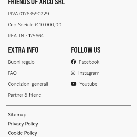
FRIENDS OF ARCO SRL
P.IVA 01763590229
Cap. Sociale € 10.000,00
REA TN - 175664
EXTRA INFO
FOLLOW US
Buoni regalo
Facebook
FAQ
Instagram
Condizioni generali
Youtube
Partner & friend
Sitemap
Privacy Policy
Cookie Policy