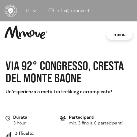
IT
info@mmove.it
menu
VIA 92° CONGRESSO, CRESTA
DEL MONTE BAONE
Un’esperienza a metà tra trekking e arrampicata!
Durata
Partecipanti
3 hour
min. 3 fino a 6 partecipanti
Difficoltà