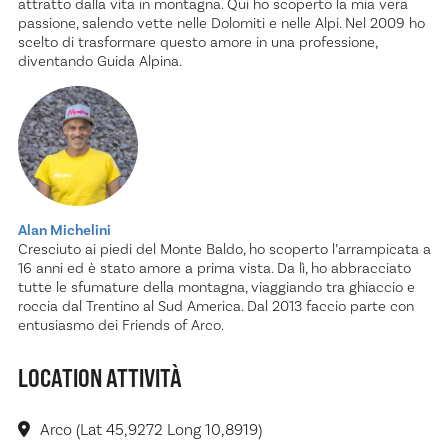
attratto dalla vita in montagna. Qui ho scoperto la mia vera
passione, salendo vette nelle Dolomiti e nelle Alpi. Nel 2009 ho
scelto di trasformare questo amore in una professione,
diventando Guida Alpina.
Alan Michelini
Cresciuto ai piedi del Monte Baldo, ho scoperto l’arrampicata a
16 anni ed è stato amore a prima vista. Da lì, ho abbracciato
tutte le sfumature della montagna, viaggiando tra ghiaccio e
roccia dal Trentino al Sud America. Dal 2013 faccio parte con
entusiasmo dei Friends of Arco.
LOCATION ATTIVITÀ
Arco (Lat 45,9272 Long 10,8919)