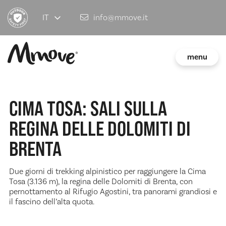
IT
info@mmove.it
menu
CIMA TOSA: SALI SULLA
REGINA DELLE DOLOMITI DI
BRENTA
Due giorni di trekking alpinistico per raggiungere la Cima
Tosa (3.136 m), la regina delle Dolomiti di Brenta, con
pernottamento al Rifugio Agostini, tra panorami grandiosi e
il fascino dell’alta quota.