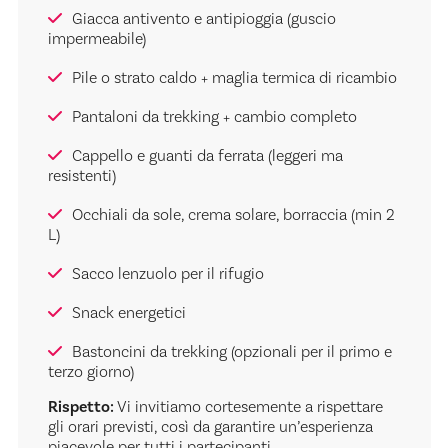
Giacca antivento e antipioggia (guscio
impermeabile)
Pile o strato caldo + maglia termica di ricambio
Pantaloni da trekking + cambio completo
Cappello e guanti da ferrata (leggeri ma
resistenti)
Occhiali da sole, crema solare, borraccia (min 2
L)
Sacco lenzuolo per il rifugio
Snack energetici
Bastoncini da trekking (opzionali per il primo e
terzo giorno)
Rispetto:
Vi invitiamo cortesemente a rispettare
gli orari previsti, così da garantire un’esperienza
piacevole per tutti i partecipanti.