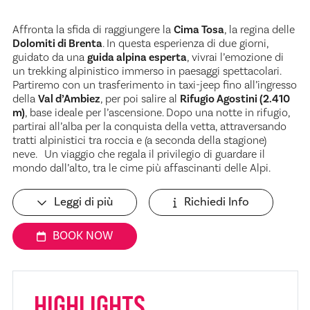
Affronta la sfida di raggiungere la
Cima Tosa
, la regina delle
Dolomiti di Brenta
. In questa esperienza di due giorni,
guidato da una
guida alpina esperta
, vivrai l’emozione di
un trekking alpinistico immerso in paesaggi spettacolari.
Partiremo con un trasferimento in taxi-jeep fino all’ingresso
della
Val d’Ambiez
, per poi salire al
Rifugio Agostini (2.410
m)
, base ideale per l’ascensione. Dopo una notte in rifugio,
partirai all’alba per la conquista della vetta, attraversando
tratti alpinistici tra roccia e (a seconda della stagione)
neve. Un viaggio che regala il privilegio di guardare il
mondo dall’alto, tra le cime più affascinanti delle Alpi.
Leggi di più
Richiedi Info
BOOK NOW
HIGHLIGHTS