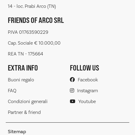
14 - loc. Prabi Arco (TN)
FRIENDS OF ARCO SRL
P.IVA 01763590229
Cap. Sociale € 10.000,00
REA TN - 175664
EXTRA INFO
FOLLOW US
Buoni regalo
Facebook
FAQ
Instagram
Condizioni generali
Youtube
Partner & friend
Sitemap