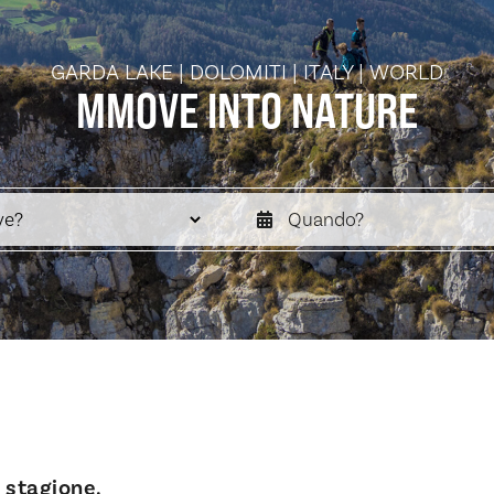
GARDA LAKE | DOLOMITI | ITALY | WORLD
MMOVE INTO
NATURE
i stagione.