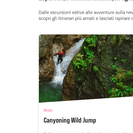
Dalle escursioni estive alle avventure sulla ne
scopri gli itinerari più amati e lasciati ispira
Arco
ezioni MTB
Canyoning Wild Jump