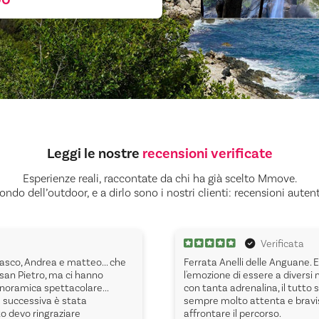
Leggi le nostre
recensioni verificate
Esperienze reali, raccontate da chi ha già scelto Mmove.
ndo dell’outdoor, e a dirlo sono i nostri clienti: recensioni auten
Verificata
asco, Andrea e matteo... che
Ferrata Anelli delle Anguane. 
 san Pietro, ma ci hanno
l'emozione di essere a diversi 
noramica spettacolare...
con tanta adrenalina, il tutto 
a successiva è stata
sempre molto attenta e bravis
to devo ringraziare
affrontare il percorso.