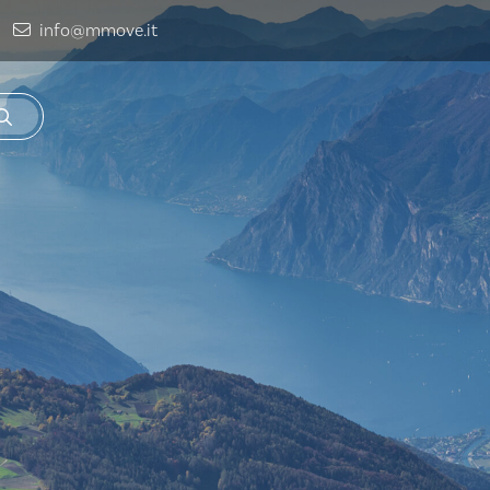
info@mmove.it