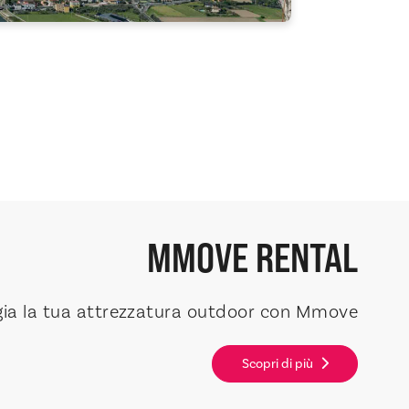
MMOVE
RENTAL
gia la tua attrezzatura outdoor con Mmove
Scopri di più