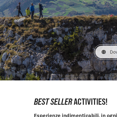
BEST SELLER
ACTIVITIES!
Esperienze indimenticabili, in ogn