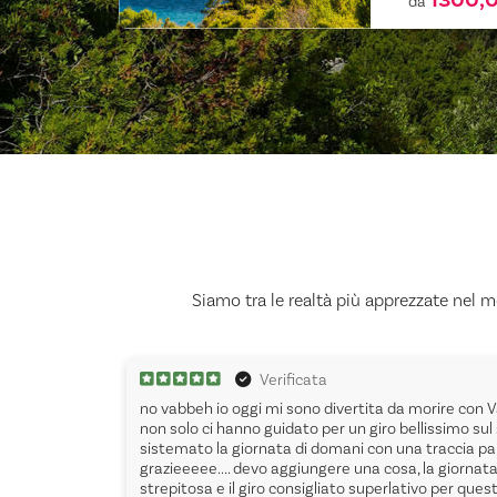
da
Siamo tra le realtà più apprezzate nel mo
Verificata
esperta
no vabbeh io oggi mi sono divertita da morire con V
n parete!
non solo ci hanno guidato per un giro bellissimo sul
sistemato la giornata di domani con una traccia pa
grazieeeee.... devo aggiungere una cosa, la giornat
strepitosa e il giro consigliato superlativo per ques