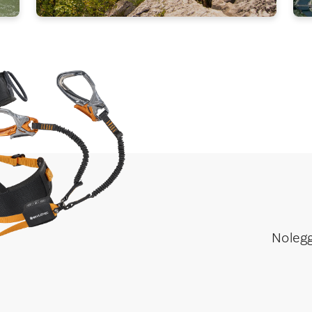
Noleg