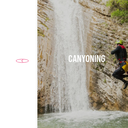
POLSA
CANYONING