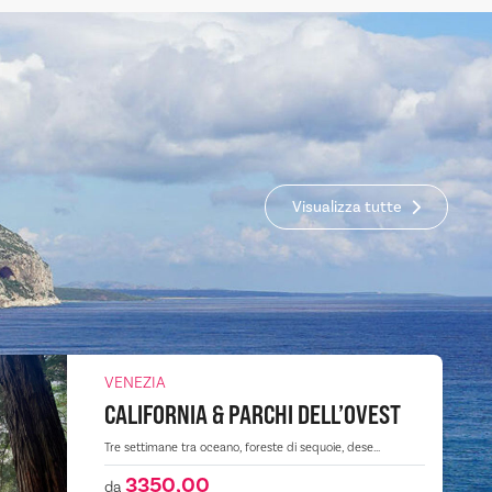
Visualizza tutte
VENEZIA
CALIFORNIA & PARCHI DELL’OVEST
Tre settimane tra oceano, foreste di sequoie, dese...
3350,00
da