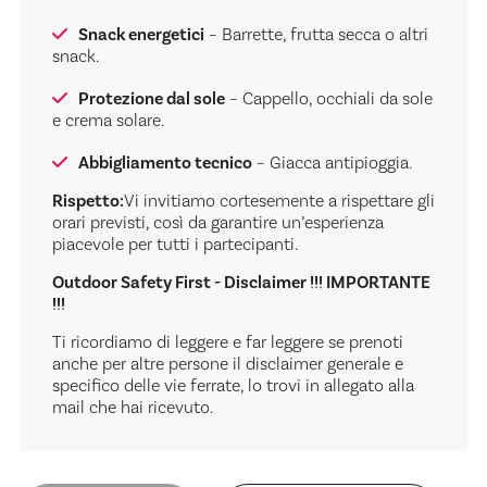
Snack energetici
– Barrette, frutta secca o altri
snack.
Protezione dal sole
– Cappello, occhiali da sole
e crema solare.
Abbigliamento tecnico
– Giacca antipioggia.
Rispetto:
Vi invitiamo cortesemente a rispettare gli
orari previsti, così da garantire un’esperienza
piacevole per tutti i partecipanti.
Outdoor Safety First - Disclaimer !!! IMPORTANTE
!!!
Ti ricordiamo di leggere e far leggere se prenoti
anche per altre persone il disclaimer generale e
specifico delle vie ferrate, lo trovi in allegato alla
mail che hai ricevuto.