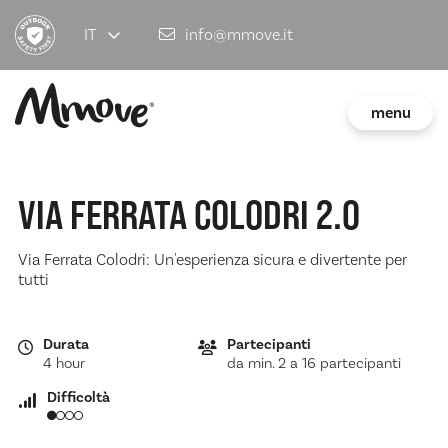
IT
info@mmove.it
menu
VIA FERRATA COLODRI 2.0
Via Ferrata Colodri: Un'esperienza sicura e divertente per
tutti
Durata
Partecipanti
4 hour
da min. 2 a 16 partecipanti
Difficoltà