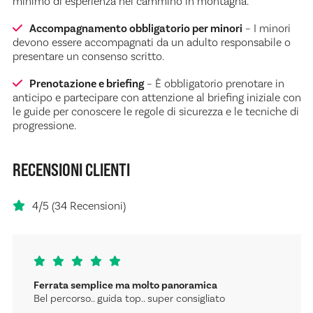
minimo di esperienza nel cammino in montagna.
Accompagnamento obbligatorio per minori
– I minori
devono essere accompagnati da un adulto responsabile o
presentare un consenso scritto.
Prenotazione e briefing
– È obbligatorio prenotare in
anticipo e partecipare con attenzione al briefing iniziale con
le guide per conoscere le regole di sicurezza e le tecniche di
progressione.
RECENSIONI CLIENTI
4/5 (34 Recensioni)
Ferrata semplice ma molto panoramica
Bel percorso.. guida top.. super consigliato