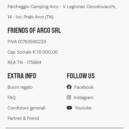
Parcheggio Camping Arco - V. Legionari Cecoslovacchi,
14 - loc. Prabi Arco (TN)
FRIENDS OF ARCO SRL
P.IVA 01763590229
Cap. Sociale € 10.000,00
REA TN - 175664
EXTRA INFO
FOLLOW US
Buoni regalo
Facebook
FAQ
Instagram
Condizioni generali
Youtube
Partner & friend