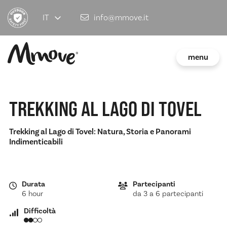
IT
info@mmove.it
menu
TREKKING AL LAGO DI TOVEL
Trekking al Lago di Tovel: Natura, Storia e Panorami
Indimenticabili
Durata
Partecipanti
6 hour
da 3 a 6 partecipanti
Difficoltà