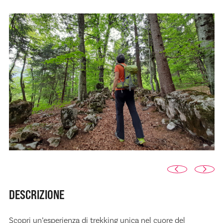
DESCRIZIONE
Scopri un’esperienza di trekking unica nel cuore del