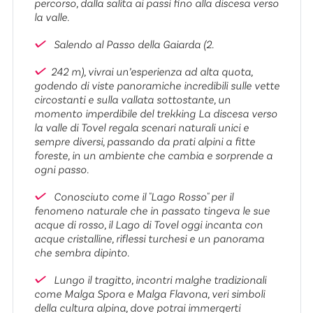
percorso, dalla salita ai passi fino alla discesa verso
la valle.
Salendo al Passo della Gaiarda (2.
242 m), vivrai un’esperienza ad alta quota,
godendo di viste panoramiche incredibili sulle vette
circostanti e sulla vallata sottostante, un
momento imperdibile del trekking La discesa verso
la valle di Tovel regala scenari naturali unici e
sempre diversi, passando da prati alpini a fitte
foreste, in un ambiente che cambia e sorprende a
ogni passo.
Conosciuto come il "Lago Rosso" per il
fenomeno naturale che in passato tingeva le sue
acque di rosso, il Lago di Tovel oggi incanta con
acque cristalline, riflessi turchesi e un panorama
che sembra dipinto.
Lungo il tragitto, incontri malghe tradizionali
come Malga Spora e Malga Flavona, veri simboli
della cultura alpina, dove potrai immergerti