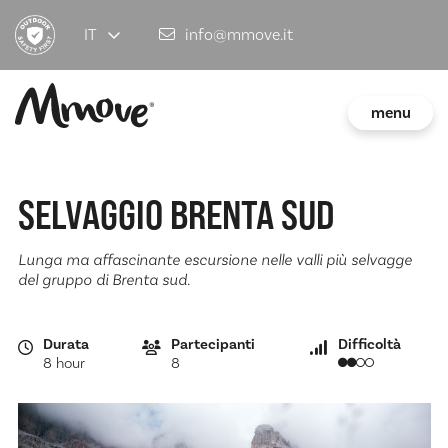
IT
info@mmove.it
menu
SELVAGGIO BRENTA SUD
Lunga ma affascinante escursione nelle valli più selvagge
del gruppo di Brenta sud.
Durata
Partecipanti
Difficoltà
8 hour
8