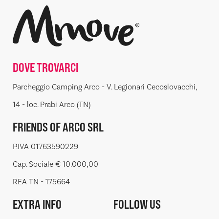
DOVE TROVARCI
Parcheggio Camping Arco - V. Legionari Cecoslovacchi,
14 - loc. Prabi Arco (TN)
FRIENDS OF ARCO SRL
P.IVA 01763590229
Cap. Sociale € 10.000,00
REA TN - 175664
EXTRA INFO
FOLLOW US