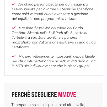
Coaching personalizzato per ogni esigenza:
Lezioni private per lavorare su tecniche specifiche
come salti, manual, curve avanzate o gestione
dell’equilibrio, con programmi su misura.
Massima flessibilità nel cuore del Garda
Trentino: Allenati nello Skill Park alle Busatte di
Torbole, tra strutture tecniche e panorami
mozzafiato, con l’attenzione esclusiva di una guida
certificata.
Migliora velocemente i tuoi punti deboli: Ideale
per chi vuole perfezionare aspetti mirati della guida
in MTB, sia individualmente che in piccoli gruppi.
PERCHÈ SCEGLIERE
MMOVE
Ti proponiamo solo esperienze di alto livello,