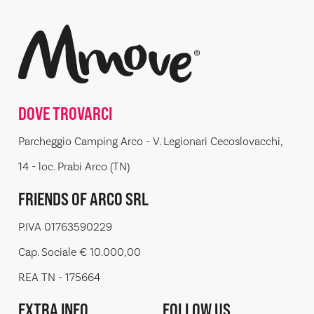
DOVE TROVARCI
Parcheggio Camping Arco - V. Legionari Cecoslovacchi,
14 - loc. Prabi Arco (TN)
FRIENDS OF ARCO SRL
P.IVA 01763590229
Cap. Sociale € 10.000,00
REA TN - 175664
EXTRA INFO
FOLLOW US