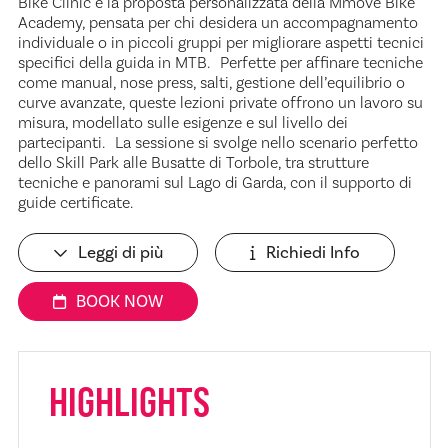
Bike Clinic è la proposta personalizzata della Mmove Bike
Academy, pensata per chi desidera un accompagnamento
individuale o in piccoli gruppi per migliorare aspetti tecnici
specifici della guida in MTB. Perfette per affinare tecniche
come manual, nose press, salti, gestione dell’equilibrio o
curve avanzate, queste lezioni private offrono un lavoro su
misura, modellato sulle esigenze e sul livello dei
partecipanti. La sessione si svolge nello scenario perfetto
dello Skill Park alle Busatte di Torbole, tra strutture
tecniche e panorami sul Lago di Garda, con il supporto di
guide certificate.
Leggi di più
Richiedi Info
BOOK NOW
HIGHLIGHTS