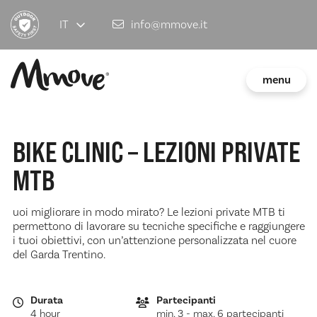
IT
info@mmove.it
menu
BIKE CLINIC – LEZIONI PRIVATE
MTB
uoi migliorare in modo mirato? Le lezioni private MTB ti
permettono di lavorare su tecniche specifiche e raggiungere
i tuoi obiettivi, con un’attenzione personalizzata nel cuore
del Garda Trentino.
Durata
Partecipanti
4 hour
min. 3 - max. 6 partecipanti