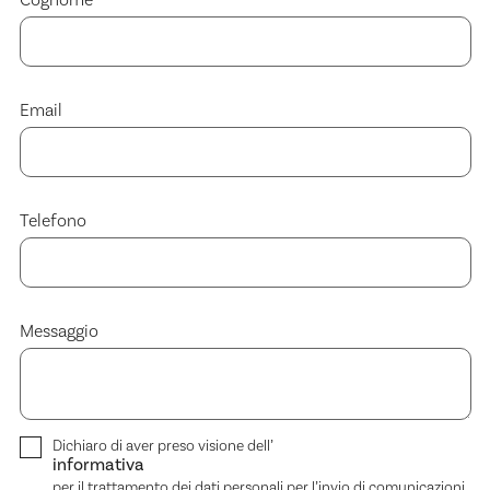
Cognome
Email
Telefono
Messaggio
Dichiaro di aver preso visione dell’
informativa
per il trattamento dei dati personali per l’invio di comunicazioni