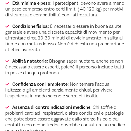
Età minima e peso:
I partecipanti devono avere almeno
un peso compreso entro certi limiti ( 40-120 kg) per motivi
di sicurezza e compatibilità con l'attrezzatura.
Condizione fisica:
È necessario essere in buona salute
generale e avere una discreta capacità di movimento per
affrontare circa 20-30 minuti di avvicinamento in salita al
fiume con muta addosso. Non è richiesta una preparazione
atletica avanzata
Abilità natatorie:
Bisogna saper nuotare, anche se non
è necessario essere esperti, poiché il percorso include tratti
in pozze d'acqua profonda.
Confidenza con l’ambiente:
Non temere l’acqua,
l’altezza o gli ambienti parzialmente chiusi, per vivere
l’esperienza in modo sereno e senza difficoltà.
Assenza di controindicazioni mediche:
Chi soffre di
problemi cardiaci, respiratori, o altre condizioni e patologie
che potrebbero essere aggravate dallo sforzo fisico o dal
contatto con acqua fredda dovrebbe consultare un medico
prima di partecipare.