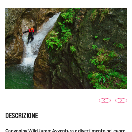
DESCRIZIONE
Canyoning Wild Jump: Avventura e divertimento nel cuore