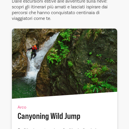
Dalle escursioni estive alle avventure sulla neve:
scopri gli itinerari più amati e lasciati ispirare dai
percorsi che hanno conquistato centinaia di
viaggiatori come te.
Arco
Canyoning Wild Jump