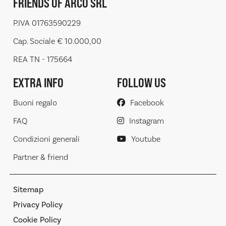
FRIENDS OF ARCO SRL
P.IVA 01763590229
Cap. Sociale € 10.000,00
REA TN - 175664
EXTRA INFO
FOLLOW US
Buoni regalo
Facebook
FAQ
Instagram
Condizioni generali
Youtube
Partner & friend
Sitemap
Privacy Policy
Cookie Policy