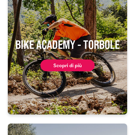
BIKE ACADEMY - TORBOLE
Scopri di più