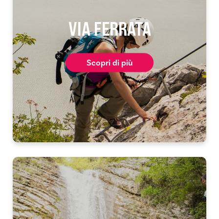
VIA FERRATA
Scopri di più