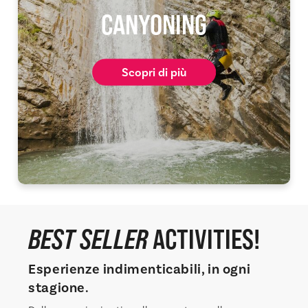
CANYONING
Scopri di più
BEST SELLER
ACTIVITIES!
Esperienze indimenticabili, in ogni
stagione.