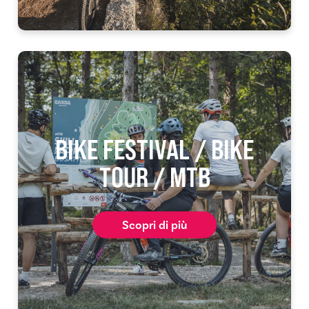
BIKE FESTIVAL / BIKE
TOUR / MTB
Scopri di più