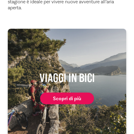
stagione è ideale per vivere nuove avventure all’aria
aperta.
VIAGGI IN BICI
Scopri di più