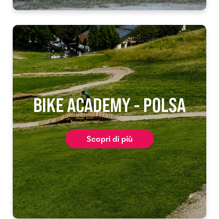
BIKE ACADEMY - POLSA
Scopri di più