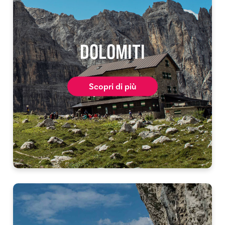
DOLOMITI
Scopri di più