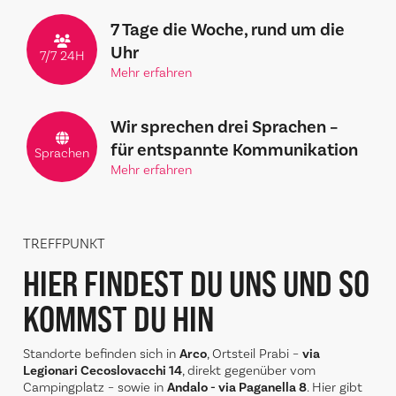
7 Tage die Woche, rund um die
Uhr
7/7 24H
Mehr erfahren
Wir sprechen drei Sprachen –
für entspannte Kommunikation
Sprachen
Mehr erfahren
TREFFPUNKT
HIER FINDEST DU UNS
UND SO
KOMMST DU HIN
Standorte befinden sich in
Arco
, Ortsteil Prabi –
via
Legionari Cecoslovacchi 14
, direkt gegenüber vom
Campingplatz – sowie in
Andalo - via Paganella 8
. Hier gibt