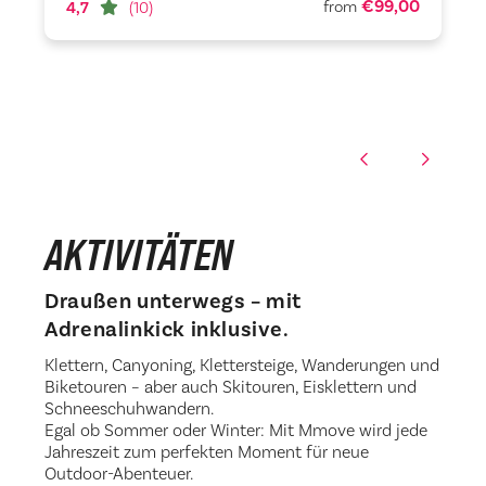
€99,00
from
4,7
(10)
AKTIVITÄTEN
Draußen unterwegs – mit
Adrenalinkick inklusive.
Klettern, Canyoning, Klettersteige, Wanderungen und
Biketouren – aber auch Skitouren, Eisklettern und
Schneeschuhwandern.
Egal ob Sommer oder Winter: Mit Mmove wird jede
Jahreszeit zum perfekten Moment für neue
Outdoor-Abenteuer.