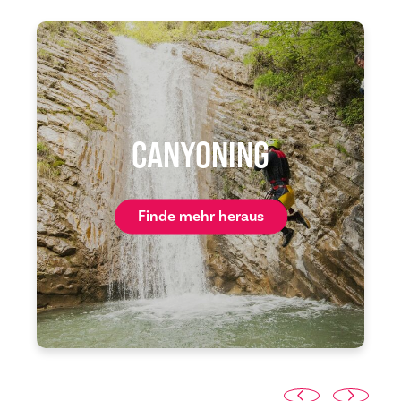
CANYONING
Finde mehr heraus