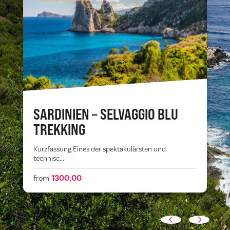
SARDINIEN – SELVAGGIO BLU
TREKKING
Kurzfassung Eines der spektakulärsten und
technisc...
1300,00
from